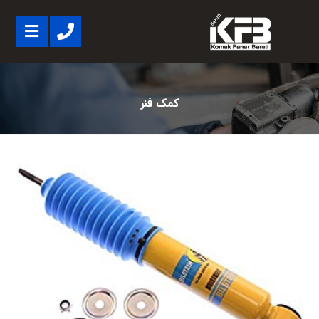
کمک فنر