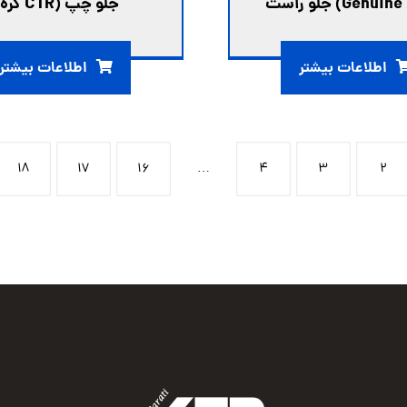
ست
جلو چپ (CTR كره)
اطلاعات بیشتر
اطلاعات بیشتر
۱۸
۱۷
۱۶
…
۴
۳
۲