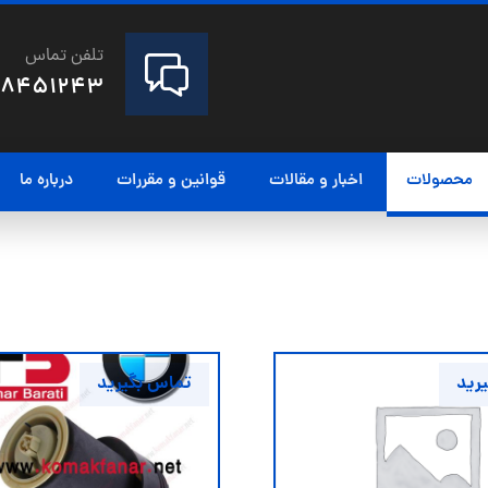
تلفن تماس
28451243
محصولات
اخبار و مقالات
قوانین و مقررات
درباره ما
رید
تماس بگیرید