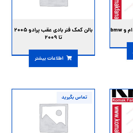
و bmw
بالن کمک فنر بادی عقب پرادو 2005
تا 2009
اطلاعات بیشتر
تماس بگیرید