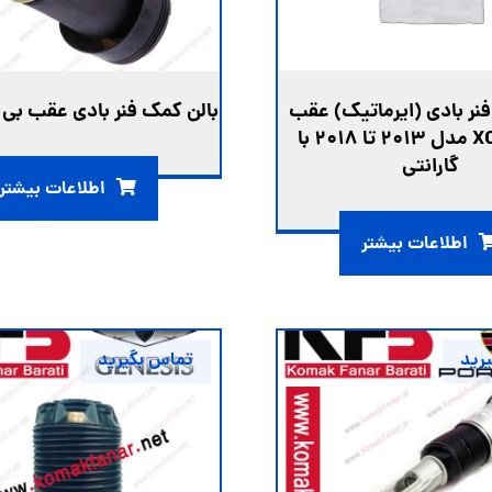
بالن کمک فنر بادی عقب بی ام 
نر بادی (ایرماتیک) عقب
ولوو XC90 مدل 2013 تا 2018 با
گارانتی
اطلاعات بیشتر
اطلاعات بیشتر
رید
تماس بگیرید