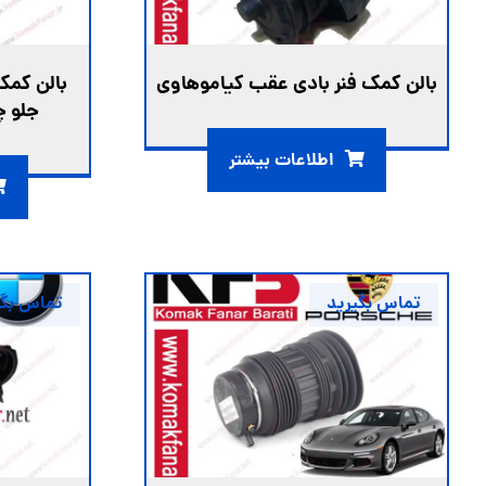
بالن کمک فنر بادی عقب کیاموهاوی
بالن کمک 
جلو چپ ( 09
اطلاعات بیشتر
تماس بگیرید
تماس بگی