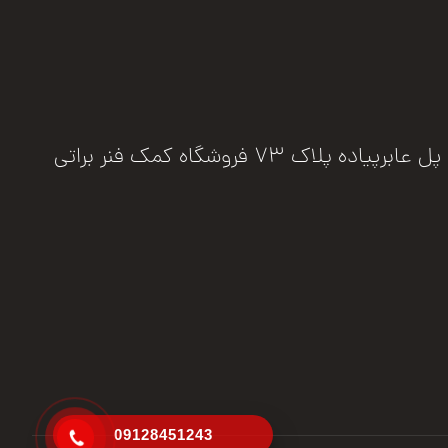
فروشگاه کمک فنر براتی
09128451243