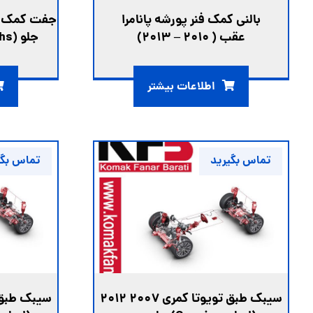
بالنی کمک فنر پورشه پانامرا
جفت کمک فنر بی 
عقب ( 2010 – 2013)
جلو (Suchs) ( 2006 – 2000 )
اطلاعات بیشتر
تماس بگیرید
تماس بگی
سیبک طبق تويوتا کمری ۲۰۰۷ ۲۰۱۲
سیبک طبق تويو