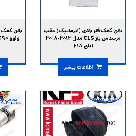
بالن کمک فنر بادی (ایرماتیک) عقب
بالن کمک ف
مرسدس بنز CLS مدل 2012-2018
اتاق 218
اطلاعات بیشتر
تماس بگیرید
تماس بگی