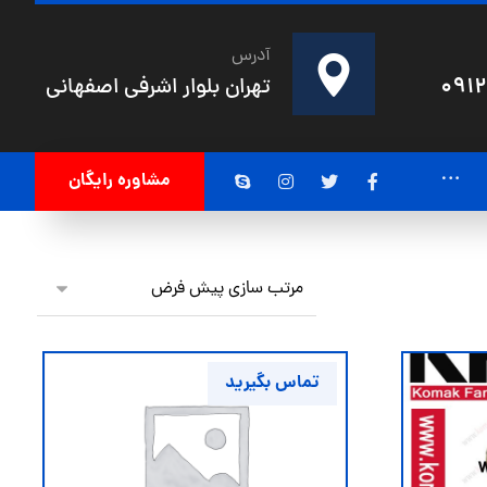
آدرس
091
تهران بلوار اشرفی اصفهانی
مشاوره رایگان
تماس بگیرید