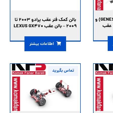
بالن کمک فنر جنسیس (GENESIS) و
بالن کمک فنر عقب پرادو 2003 تا
2009 – بالن عقب LEXUS GX470
اطلاعات بیشتر
تماس بگیرید