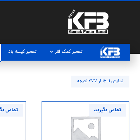
تعمیر کمک فنر
تعمیر کیسه باد
نمایش 1–16 از 277 نتیجه
تماس بگیرید
تماس بگی