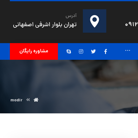
آدرس
091
تهران بلوار اشرفی اصفهانی
مشاوره رایگان
modir