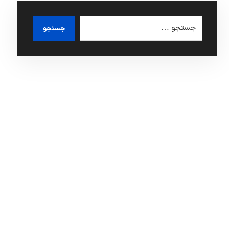
جستجو