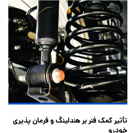
تأثیر کمک‌ فنر بر هندلینگ و فرمان ‌پذیری
خودرو