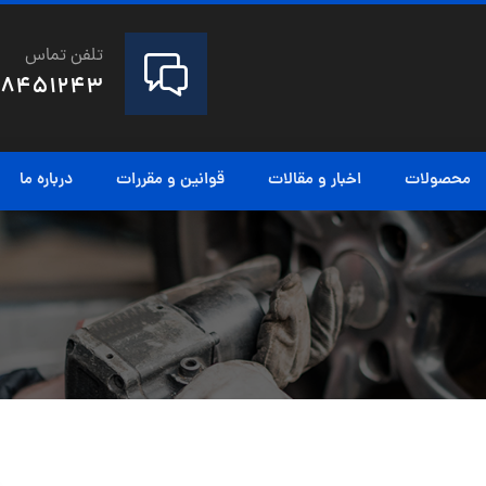
تلفن تماس
28451243
محصولات
اخبار و مقالات
قوانین و مقررات
درباره ما