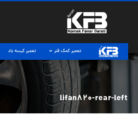
تعمیر کمک فنر
تعمیر کیسه باد
lifan820-rear-left