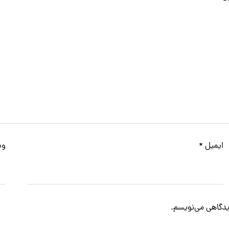
ایمیل
*
وب
دیدگاهی می‌نویسم.