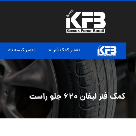
تعمیر کمک فنر
تعمیر کیسه باد
کمک فنر لیفان 620 جلو راست