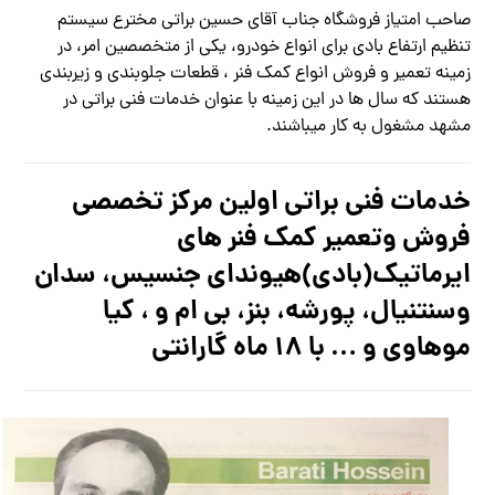
صاحب امتیاز فروشگاه جناب آقای حسین براتی مخترع سیستم
تنظیم ارتفاع بادی برای انواع خودرو، یکی از متخصصین امر، در
زمینه تعمیر و فروش انواع کمک فنر ، قطعات جلوبندی و زیربندی
هستند که سال ها در این زمینه با عنوان خدمات فنی براتی در
مشهد مشغول به کار میباشند.
خدمات فنی براتی اولین مرکز تخصصی
فروش وتعمیر کمک فنر های
ایرماتیک(بادی)هیوندای جنسیس، سدان
وسنتنیال، پورشه، بنز، بی ام و ، کیا
موهاوی و … با ۱۸ ماه گارانتی