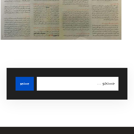
جستجو