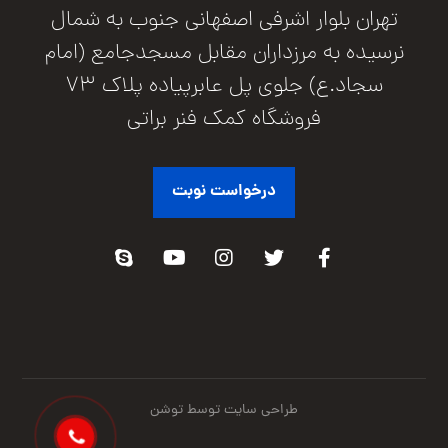
تهران بلوار اشرفی اصفهانی جنوب به شمال
نرسیده به مرزداران مقابل مسجدجامع (امام
سجاد.ع) جلوی پل عابرپیاده پلاک 73
فروشگاه کمک فنر براتی
درخواست نوبت
طراحی سایت توسط توشن