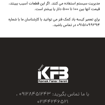
مدیریت سیستم استفاده می کنند. اگر این قطعات آسیب ببینند،
قیمت آنها بین 100 تا 500 دلار یا بیشتر است.
برای تعمیر کیسه باد کمک فنر می توانید با کارشناسان ما با شماره
09151099294 در تماس باشید.
با ما تماس بگیرید: 09128451243 ،
02144246521