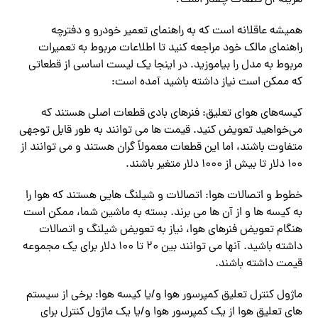
هزینه آن قطعات چقدر است؟
همیشه عاقلانه است که به راهنمای تعمیر خودرو و دفترچه
راهنمای مالک خود مراجعه کنید تا اطلاعات مربوط به تعمیرات
مربوط به مدل را بیاموزید. در اینجا یک لیست اساسی از قطعاتی
که ممکن است نیاز داشته باشید آمده است:
کیسه‌های هوای تعلیق: فنرهای بادی قطعات اصلی هستند که
می‌خواهید تعویض کنید. قیمت ها می توانند به طور قابل توجهی
متفاوت باشند، اما این قطعات معمولاً گران هستند و می توانند از
100 دلار تا بیش از 1000 دلار متغیر باشند.
خطوط و اتصالات هوا: اتصالات و شیلنگ هایی هستند که هوا را
به کیسه ها و از آن ها می برند. بسته به ماشین شما، ممکن است
هنگام تعویض فنرهای هوا، نیاز به تعویض شیلنگ و اتصالات
داشته باشید. آنها می توانند بین 20 تا 100 دلار برای یک مجموعه
قیمت داشته باشند.
ماژول کنترل تعلیق کمپرسور هوا و/یا کیسه هوا: برخی از سیستم
های تعلیق هوا از یک کمپرسور هوا و/یا یک ماژول کنترل برای