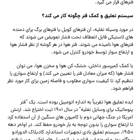
فنرهای قرار می گیرد.
سیستم تعلیق و کمک فنر چگونه کار می کند؟
در مورد وسیله نقلیه، آن فنرهای کویل یا فنرهای برگ برای دمنده
های لاستیکی قابل انعطاف تحت فشار تعویض می شوند که
فنرهای هوا نامیده می شوند. فنر هوا در هر گوشه از نظر فشار هوا
و ارتفاع سوار توسط خودرو کنترل می شود.
با کمک کمپرسور داخلی، خشک کن هوا و مخزن هوا، می توان
فشار هوا (که میزان معادل فنر را تعیین می کند) و ارتفاع سواری را
تنظیم کرد تا کیفیت سواری مطلوب و فاصله زمین برای کار مورد نظر
فراهم شود.
ایده تعلیق هوا تقریباً به اندازه اتومبیل بوده است. یک “فنر
پنوماتیک برای وسایل نقلیه” در سال 1901 ثبت اختراع شد. ارتش
آمریکا در جنگ جهانی دوم با کامیون های سنگین از آن استفاده کرد
تا ارتفاع سواری را بدون توجه به بار خودرو حفظ کند. در اواخر دهه
1950، سیستم تعلیق بادی تجهیزات استاندارد کادیلاک الدورادو