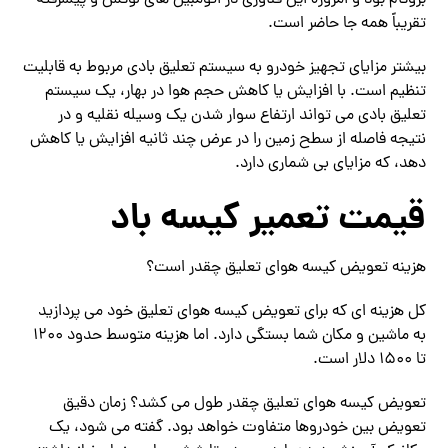
بروگام بود و امروزه این فناوری در اتومبیل های لوکس و پیشرفته
تقریباً همه جا حاضر است.
بیشتر مزایای تجهیز خودرو به سیستم تعلیق بادی مربوط به قابلیت
تنظیم است. با افزایش یا کاهش حجم هوا در بهار، یک سیستم
تعلیق بادی می تواند ارتفاع سوار شدن یک وسیله نقلیه و در
نتیجه فاصله از سطح زمین را در عرض چند ثانیه افزایش یا کاهش
دهد، که مزایای بی شماری دارد.
قیمت تعمیر کیسه باد
هزینه تعویض کیسه هوای تعلیق چقدر است؟
کل هزینه ای که برای تعویض کیسه هوای تعلیق خود می پردازید
به ماشین و مکان شما بستگی دارد. اما هزینه متوسط ​​حدود 1200
تا 1500 دلار است.
تعویض کیسه هوای تعلیق چقدر طول می کشد؟ زمان دقیق
تعویض بین خودروها متفاوت خواهد بود. گفته می شود، یک