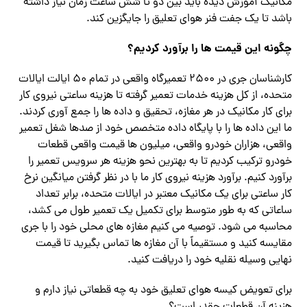
مکانیک آموزش دیده باید بین دو تا شش ساعت زمان نیاز داشته
باشد تا یک جفت فنر هوای تعلیق را جایگزین کند.
چگونه این قیمت ها را برآورد کردیم؟
کارشناسان جری در 2500 تعمیرگاه واقعی در تمام 50 ایالت ایالات
متحده، از کل هزینه خدمات تعمیر گرفته تا هزینه ساعتی نیروی کار
برای کار مکانیک در هر مغازه، تحقیق و داده ها را جمع آوری کردند.
ما این داده ها را با پایگاه داده متخصص خود از صدها شغل تعمیر
واقعی، هزاران خودرو واقعی، میلیون ها قیمت واقعی قطعات
خودرو ترکیب کردیم تا به بهترین نحو هزینه هر سرویس تعمیر را
برآورد کنیم. برآورد هزینه نیروی کار ما با در نظر گرفتن میانگین نرخ
کار ساعتی برای یک مکانیک معتبر در ایالات متحده، برابر تعداد
ساعاتی که به طور متوسط ​​برای تکمیل یک تعمیر طول می کشد،
محاسبه می شود. توصیه می کنیم مغازه های محلی خود را با جری
مقایسه کنید و مستقیماً با آن مغازه ها تماس بگیرید تا قیمت
نهایی وسیله نقلیه خود را دریافت کنید.
برای تعویض کیسه هوای تعلیق خود به چه قطعاتی نیاز دارم و