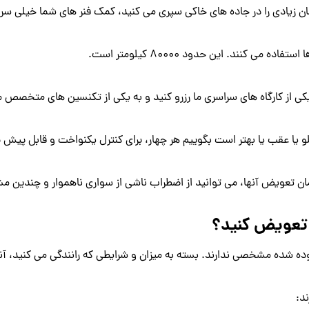
 زمان زیادی را در جاده های خاکی سپری می کنید، کمک فنر های شما خیلی سری
کنند. این حدود 80000 کیلومتر است.
از کارگاه های سراسری ما رزرو کنید و به یکی از تکنسین های متخصص ما ا
ا عقب یا بهتر است بگوییم هر چهار، برای کنترل یکنواخت و قابل پیش ب
زمان تعویض آنها، می توانید از اضطراب ناشی از سواری ناهموار و چندین م
 تعویض کنید؟
 ندارند. بسته به میزان و شرایطی که رانندگی می کنید، آنها می توانند بسیار بالاتر
د: