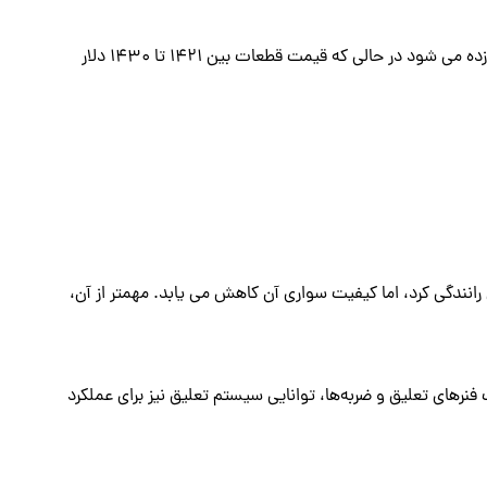
در کشور های مختلف هزینه تعمیر قطعات متفاوت است، هزینه تعمیر کمک فنر bmw در کشور های دیگر حدود بین 433 تا 546 دلار تخمین زده می شود در حالی که قیمت قطعات بین 1421 تا 1430 دلار
نندگی کرد، اما کیفیت سواری آن کاهش می یابد. مهمتر از آن،
نرهای تعلیق و ضربه‌ها، توانایی سیستم تعلیق نیز برای عملکرد