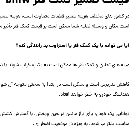
قیمت تعمیر کمک فنر bmw
است.مکان و وسیله نقلیه شما ممکن است بر قیمت کمک فنر تأثیر می
آیا می توانم با یک کمک فنر یا استراوت بد رانندگی کنم؟
میله های تعلیق و کمک فنر ها ممکن است به یکباره خراب شوند یا ن
کاهش تدریجی است و ممکن است در ابتدا به سختی متوجه آن شوید. وس
هندلینگ خودرو به خطر خواهد افتاد.
توانایی یک خودرو برای تراز ماندن در حین چرخش، با گسترش کشش بین 
مناسب بدتر می‌شود، به ویژه در موقعیت اضطراری.