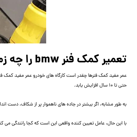
تعمیر کمک فنر bmw را چه زمانی انجام دهیم؟
حتی تا 10 سال افزایش یابد.
به طور مشابه، اگر بیشتر در جاده های ناهموار پر از شکاف، دست اندازها یا 
با این حال، عامل تعیین کننده واقعی این است که کجا رانندگی می کنی