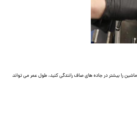
اما در واقع به شرایط جاده بستگی دارد. اگر ماشین را بیشتر در جاده های صاف رانندگی کنید، طول عمر می تواند