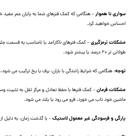
سواری
نا هموار
– هنگامی که کمک فنرهای شما به پایان عمر مفید خود
احساس خواهید کرد.
مشکلات ترمزگیری
– کمک فنرهای ناکارآمد یا نامناسب به قسمت جلو
طولانی تر 20 درصد یا بیشتر شود.
توجه
: هنگامی که شرایط رانندگی با باران، برف یا یخ ترکیب می شود
مشکلات فرمان
– کمک فنرها با حفظ تعادل و مرکز ثقل به تثبیت وس
ماشین خود تاب می خورد، فرو می رود یا بلند می شود.
پارگی و فرسودگی غیر معمول لاستیک
– با گذشت زمان، به دلیل ا