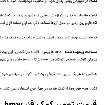
نکته
: در تعویض روغن بعدی خود، از مکانیک درخواست کنید تا لاستیک
نشت مایعات
– یکی دیگر از نشانه‌هایی که نشان می‌دهد به کمک فنر
لکه‌هایی روی زمین در محل آن‌ها مشاهده کردید، این نشانه قوی اس
توجه
: نشت روغن ترمز ممکن است علائمی مشابه نشت کمک فنر داشته با
مسافت پیموده شده
فنرهای کارخانه شما می توانند بین 50000 تا 100000 مایل دوام بیاورند.
هنگامی که هر یک از این نشانگرها وجود دارد، اکیداً توصیه می شود
نکته: همه خودروها از کمک فنر در هر چهار چرخ استفاده نمی کنند.