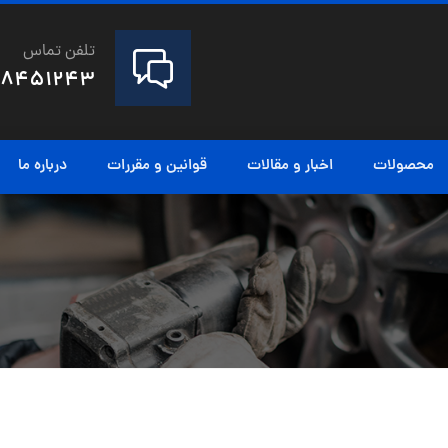
تلفن تماس
28451243
محصولات
اخبار و مقالات
قوانین و مقررات
درباره ما