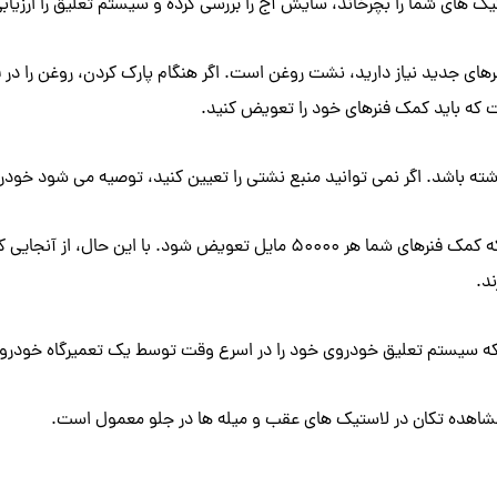
 های شما را بچرخاند، سایش آج را بررسی کرده و سیستم تعلیق را ارزیابی
های جدید نیاز دارید، نشت روغن است. اگر هنگام پارک کردن، روغن را در ق
ت که باید کمک فنرهای خود را تعویض کنید.
شد. اگر نمی ‌توانید منبع نشتی را تعیین کنید، توصیه می‌ شود خودرو را ک
– دهه ها پیش، “قاعده سرانگشتی” این بود که کمک فنرهای شما هر 50000
 که سیستم تعلیق خودروی خود را در اسرع وقت توسط یک تعمیرگاه خودرو م
 مشاهده تکان در لاستیک های عقب و میله ها در جلو معمول است.