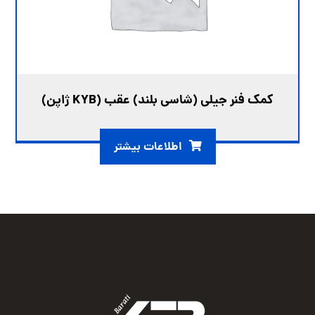
کمک فنر جیلی (شاسی بلند) عقب (KYB ژاپن)
اطلاعات بیشتر