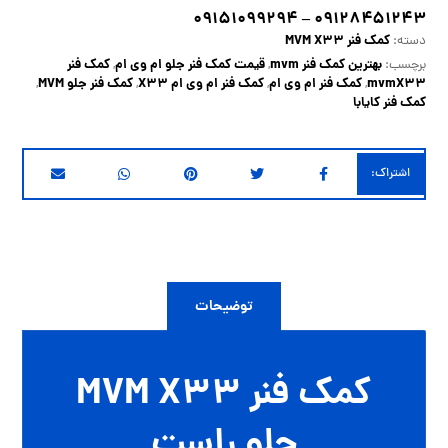
۰۹۱۲۸۴۵۱۲۴۳ – ۰۹۱۵۱۰۹۹۲۹۴
کمک فنر MVM X33
دسته:
بهترین کمک فنر mvm
قیمت کمک فنر جلو ام وی ام
کمک فنر
برچسب:
,
,
mvmX33
کمک فنر ام وی ام
کمک فنر ام وی ام X33
کمک فنر جلو MVM
,
,
,
,
کمک فنر کایابا
توضیحات
کمک فنر MVM X33
جلو راست