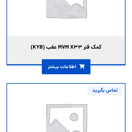
کمک فنر MVM X33 عقب (KYB)
اطلاعات بیشتر
تماس بگیرید