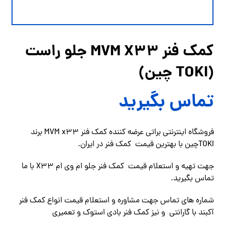
کمک فنر MVM X33 جلو راست
(TOKI چین)
تماس بگیرید
فروشگاه اینترنتی براتی عرضه کننده كمک فنر MVM x33 برند
TOKIچین با بهترین قیمت کمک فنر در ایران.
جهت تهیه و استعلام قیمت کمک فنر جلو ام وی ام X33 با ما
تماس
بگیرید.
شماره هاي تماس جهت مشاوره و استعلام قیمت انواع کمک فنر
آکبند با گارانتی و نیز کمک فنر بادی استوک و تعمیری