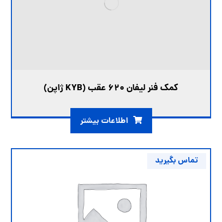
کمک فنر لیفان ۶۲۰ عقب (KYB ژاپن)
اطلاعات بیشتر
تماس بگیرید