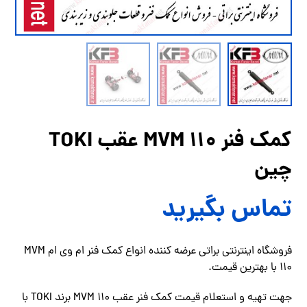
کمک فنر MVM 110 عقب TOKI
چین
تماس بگیرید
فروشگاه اینترنتی براتی عرضه کننده انواع کمک فنر ام وی ام MVM
110 با بهترین قیمت.
جهت تهیه و استعلام قیمت کمک فنر عقب MVM 110 برند TOKI با