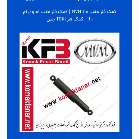
کمک فنر عقب MVM 110 | کمک فنر عقب ام وی ام
110 | کمک فنر TOKI چین