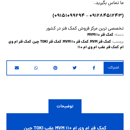
ما
تماس
بگیرید.
)
۰۹۱۲۸۴۵۱۲۴۳ – ۰۹۱۵۱۰۹۹۲۹۴
(
تخصصی ترین مرکز فروش کمک فنر در کشور
کمک فنر MVM110
دسته:
کمک فنر MVM
کمک فنر MVM110
کمک فنر TOKI چین
کمک فنر ام وی
برچسب:
,
,
,
ام
کمک فنر عقب ام وی ام 110
,
توضیحات
کمک فنر ام وی ام MVM 110 عقب TOKI چین