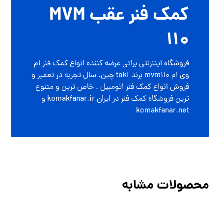
کمک فنر عقب MVM
110
فروشگاه اینترنتی براتی عرضه کننده انواع کمک فنر ام
وی ام mvm110 برند toki چین. سال تجربه در تعمیر و
فروش انواع کمک فنر اتومبیل . خاص ترین و متنوع
ترین فروشگاه کمک فنر در ایران komakfanar.ir و
komakfanar.net
محصولات مشابه