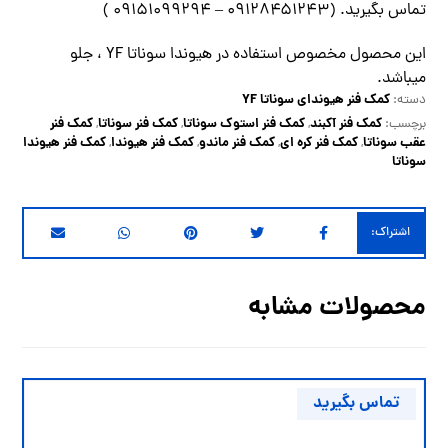
تماس
بگیرید. (
۰۹۱۲۸۴۵۱۲۴۳ – ۰۹۱۵۱۰۹۹۲۹۴
)
این محصول مخصوص استفاده در هیوندا سوناتا YF ، جلو
میباشد.
کمک فنر هیوندای سوناتا YF
دسته:
کمک فنر آکبند
کمک فنر استوک سوناتا
کمک فنر سوناتا
کمک فنر
برچسب:
,
,
,
عقب سوناتا
کمک فنر کره ای
کمک فنر ماندو
کمک فنر هیوندا
کمک فنر هیوندا
,
,
,
,
سوناتا
محصولات مشابه
تماس بگیرید