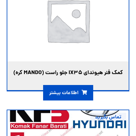
کمک فنر هیوندای IX35 جلو راست (MANDO کره)
اطلاعات بیشتر
تماس بگیرید