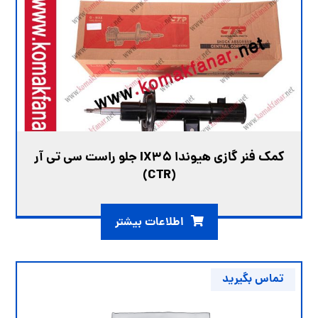
کمک فنر گازی هیوندا IX35 جلو راست سی تی آر
(CTR)
اطلاعات بیشتر
تماس بگیرید