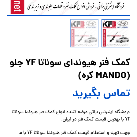
کمک فنر هیوندای سوناتا YF جلو
(MANDO کره)
تماس بگیرید
فروشگاه اینترنتی براتی عرضه کننده انواع کمک فنر هیوندا سوناتا
YF با بهترین قیمت کمک فنر در ایران.
جهت تهیه و استعلام قیمت کمک فنر هیوندا سوناتا YF با ما