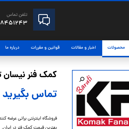
تلفن تماس
28451243
محصولات
اخبار و مقالات
قوانین و مقررات
درباره ما
کمک فنر نیسان تیان
تماس بگیرید
فروشگاه اینترنتی براتی عرضه کنند
بهترین قیمت کمک فنر در ایران.