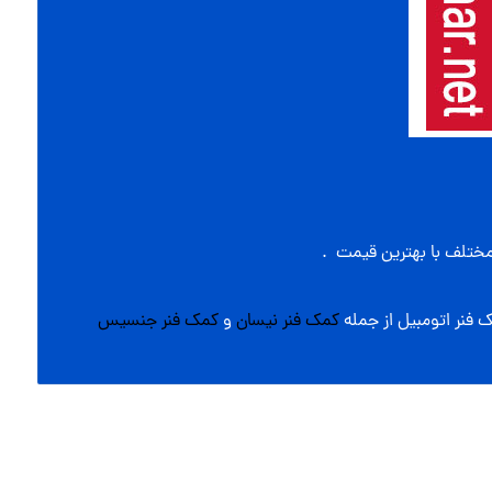
ختلف با بهترین قیمت .
کمک فنر نیسان
و
کمک فنر جنسیس