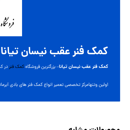
کمک فنر عقب نیسان تیانا
کمک فنر عقب نیسان تیانا
– بزرگترین فروشگاه
کمک فنر
در ک
اولین وتنهامرکز تخصصی تعمیر انواع کمک فنر های بادی آیرماتیک و برقی در کشور با گارانتی. 35 سال تجر