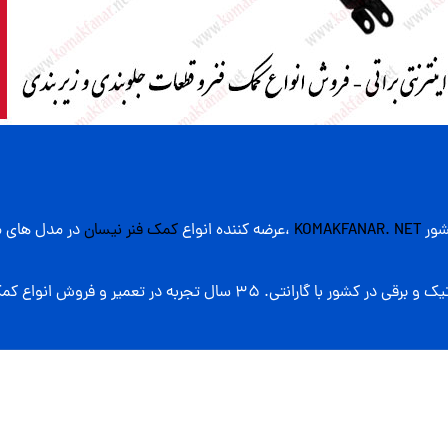
شور
KOMAKFANAR. NET
،عرضه کننده انواع
کمک فنر نیسان
در مدل های م
به در تعمیر و فروش انواع کمک فنر اتومبیل از جمله