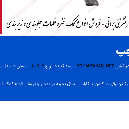
چپ
ر کشور
KOMAKFANAR. NET
،عرضه کننده انواع
کمک فنر
نیسان در مدل ه
یک و برقی در کشور با گارانتی. سال تجربه در تعمیر و فروش انواع کمک فنر