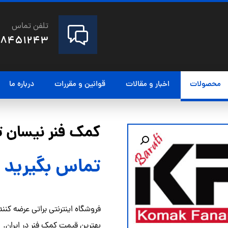
تلفن تماس
28451243
محصولات
اخبار و مقالات
قوانین و مقررات
درباره ما
کمک فنر نیسان تیانا 
تماس بگیرید
فروشگاه اینترنتی براتی عرضه کنند
بهترین قیمت کمک فنر در ایران.