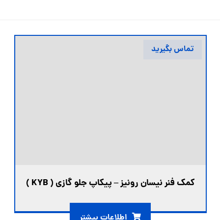
تماس بگیرید
کمک فنر نیسان رونیز – پیکاپ جلو گازی ( KYB )
اطلاعات بیشتر