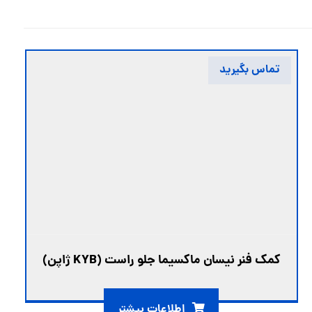
تماس بگیرید
کمک فنر نیسان ماکسیما جلو راست (KYB ژاپن)
اطلاعات بیشتر