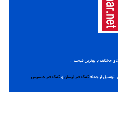
ای مختلف با بهترین قیمت .
 اتومبیل از جمله
کمک فنر نیسان
و
کمک فنر جنسیس