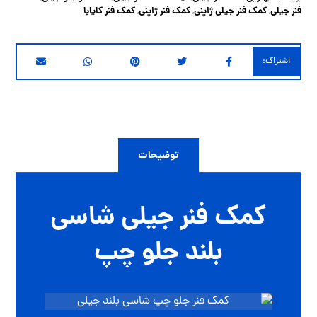
فنر جیلی
کمک فنر جیلی ژاپنی
کمک فنر ژاپنی
کمک فنر کایابا
,
,
,
توضیحات
کمک فنر جیلی شاسی
بلند جلو چپ