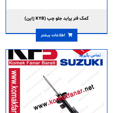
کمک فنر پراید جلو چپ (KYB ژاپن)
اطلاعات بیشتر
تماس بگیرید