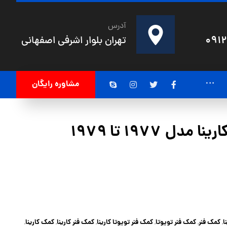
آدرس
091
تهران بلوار اشرفی اصفهانی
مشاوره رایگان
ل 1977 تا 1979
ا
کمک فنر
کمک فنر تویوتا
کمک فنر تویوتا کارینا
کمک فنر کارینا
کمک کارینا
,
,
,
,
,
,