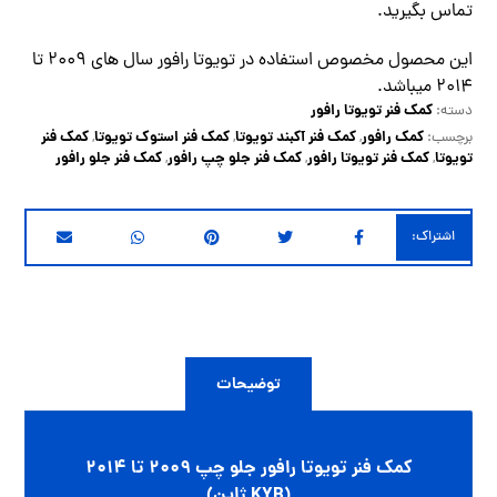
تماس
بگیرید.
این محصول مخصوص استفاده در تویوتا رافور سال های 2009 تا
2014 میباشد.
کمک فنر تویوتا رافور
دسته:
کمک رافور
کمک فنر آکبند تویوتا
کمک فنر استوک تویوتا
کمک فنر
برچسب:
,
,
,
تویوتا
کمک فنر تویوتا رافور
کمک فنر جلو چپ رافور
کمک فنر جلو رافور
,
,
,
توضیحات
کمک فنر تویوتا رافور جلو چپ 2009 تا 2014
(KYB ژاپن)