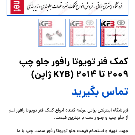
کمک فنر تویوتا رافور جلو چپ
2009 تا 2014 (KYB ژاپن)
تماس بگیرید
فروشگاه اینترنتی براتی عرضه کننده انواع کمک فنر تویوتا رافور اعم
از جلو چپ و جلو راست با بهترین قیمت.
جهت تهیه و استعلام قیمت جلو تویوتا رافور سمت چپ با ما