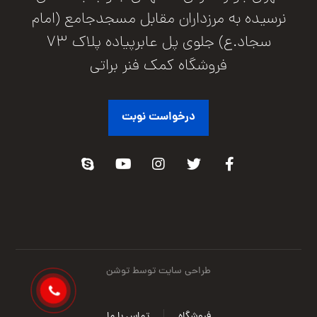
نرسیده به مرزداران مقابل مسجدجامع (امام
سجاد.ع) جلوی پل عابرپیاده پلاک 73
فروشگاه کمک فنر براتی
درخواست نوبت
طراحی سایت توسط توشن
فروشگاه
تماس با ما