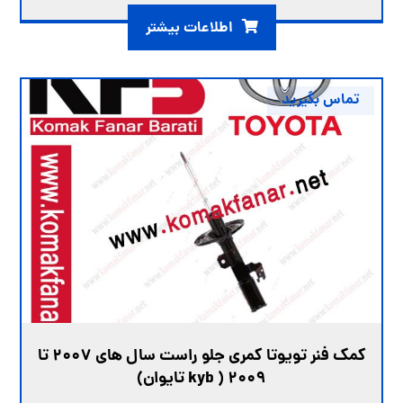
اطلاعات بیشتر
تماس بگیرید
کمک فنر تویوتا کمری جلو راست سال های 2007 تا
2009 ( kyb تایوان)