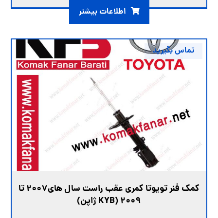
اطلاعات بیشتر
تماس بگیرید
کمک فنر تویوتا کمری عقب راست سال های2007 تا
2009 (KYB ژاپن)