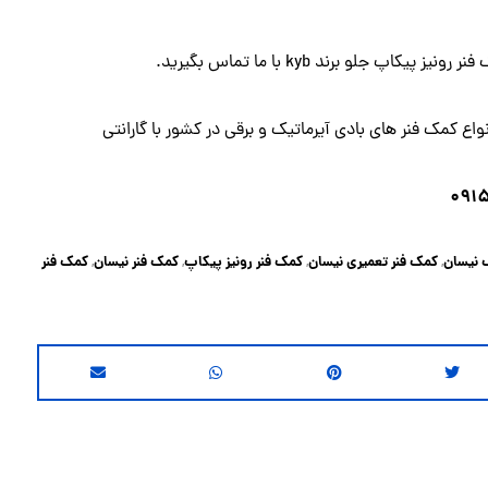
یز پیکاپ جلو برند kyb با ما
تماس
بگیرید.
اع کمک فنر های بادی آیرماتیک و برقی در کشور با گارانتی
۰۹۱
 نیسان
کمک فنر تعمیری نیسان
کمک فنر رونیز پیکاپ
کمک فنر نیسان
کمک فنر
,
,
,
,