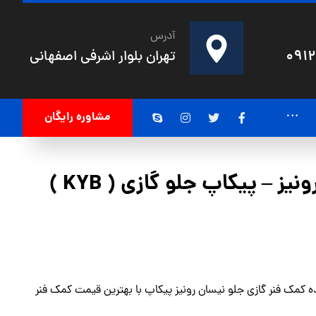
آدرس
091
تهران بلوار اشرفی اصفهانی
مشاوره رایگان
ز – پیکاپ جلو گازی ( KYB )
ده كمک فنر گازی جلو نیسان رونیز پیکاپ با بهترین قیمت
کمک فنر