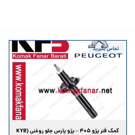
تماس بگیرید
کمک فنر پژو ۴۰۵ – پژو پارس جلو روغنی (KYB