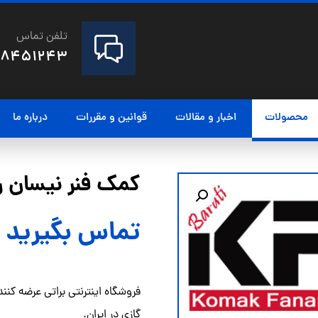
تلفن تماس
28451243
محصولات
اخبار و مقالات
قوانین و مقررات
درباره ما
کمک فنر نیسان رونی
تماس بگیرید
فروشگاه اینترنتی براتی عرضه کنن
گازی در ایران.