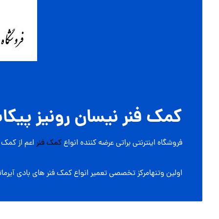
کمک فنر نیسان رونیز پیکا
فروشگاه اینترنتی براتی عرضه کننده انواع
کمک فنر
اعم از کمک ف
اولین وتنهامرکز تخصصی تعمیر انواع کمک فنر های بادی آیرماتی