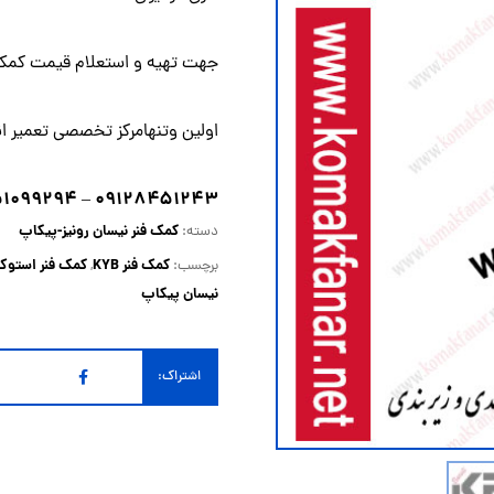
جهت تهیه و استعلام قیمت کمک فنر رون
اولین وتنهامرکز تخصصی تعمیر انو
۵۱۰۹۹۲۹۴
۰۹۱۲۸۴۵۱۲۴۳
–
کمک فنر نیسان رونیز-پیکاپ
دسته:
کمک فنر KYB
کمک فنر استوک
برچسب:
,
نیسان پیکاپ