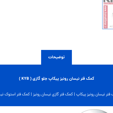
توضیحات
کمک فنر نیسان رونیز پیکاپ جلو گازی ( KYB )
فنر نیسان رونیز پیکاپ | کمک فنر گازی نیسان رونیز | کمک فنر استوک نی