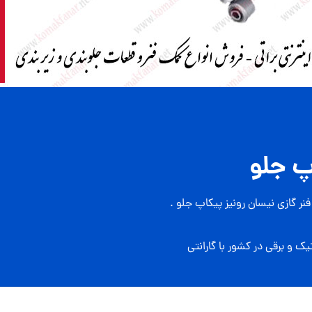
پ جلو
نر گازی نیسان رونیز پیکاپ جلو .
ک و برقی در کشور با گارانتی