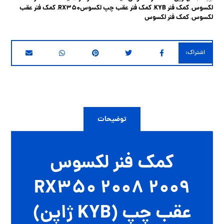
لکسوس
کمک فنر KYB
کمک فنر عقب چپ لکسوسRX350
کمک فنر عقب
,
,
,
لکسوس
کمک فنر لکسوس
,
توضیحات
کمک فنر لکسوس
RX350 2008 2009
عقب چپ (KYB ژاپن)