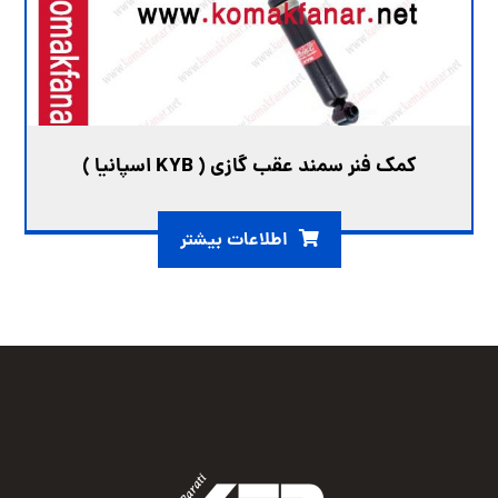
کمک فنر سمند عقب گازی ( KYB اسپانیا )
اطلاعات بیشتر