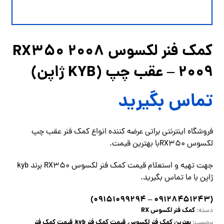
کمک فنر لکسوس RX350 2008
– 2009 عقب چپ (KYB ژاپن)
تماس بگیرید
فروشگاه اینترنتی براتی عرضه کننده انواع کمک فنر عقب چپ
لکسوس RX350با بهترین قیمت.
جهت تهیه و استعلام قیمت کمک فنر لکسوس RX350 برند kyb
ژاپن با ما
تماس
بگیرید.
۰۹۱۲۸۴۵۱۲۴۳ – ۰۹۱۵۱۰۹۹۲۹۴)
(
کمک فنر لکسوس RX
دسته:
بهترین کمک فنر لکسوس
قیمت کمک فنر kyb
قیمت کمک فنر
برچسب:
,
,