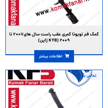
کمک فنر تویوتا کمری عقب راست سال های2007 تا
2009 (KYB ژاپن)
اطلاعات بیشتر
تماس بگیرید