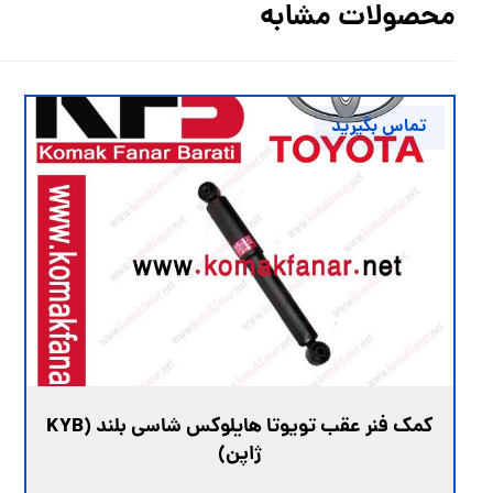
محصولات مشابه
تماس بگیرید
کمک فنر عقب تویوتا هایلوکس شاسی بلند (KYB
ژاپن)