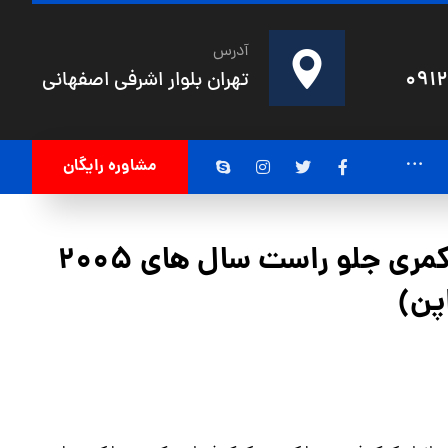
آدرس
091
تهران بلوار اشرفی اصفهانی
مشاوره رایگان
کمک فنر تویوتا کمری جلو راست سال های 2005