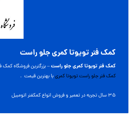
کمک فنر تویوتا کمری جلو راست
کمک فنر تویوتا کمری جلو راست
– بزرگترین فروشگاه کمک ف
کمک فنر جلو راست تویوتا کمری
با بهترین قیمت .
۳۵ سال تجربه در تعمیر و فروش انواع کمکفنر اتومبیل