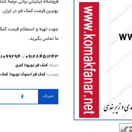
فروشگاه اینترنتی براتی عرضه کنن
بهترین
قیمت کمک فنر
در ایران.
جهت تهیه و استعلام قیمت
کمک 
ما
تماس
بگیرید.
۰۹۱۲۸۴۵۱۲۴۳ – ۰۹۱۵۱۰۹۹۲۹۴
کمک فنر تویوتا کمری
دسته:
کمک فنر استوک تویوتا
کمک ف
برچسب:
,