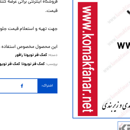
فروشگاه اینترنتی براتی عرضه کنند
قیمت.
جهت تهیه و استعلام قیمت جلو ت
این محصول مخصوص استفاده در تویوتا رافور
کمک فنر تویوتا رافور
دسته:
کمک فنر تویوتا
کمک فنر تویوت
برچسب:
,