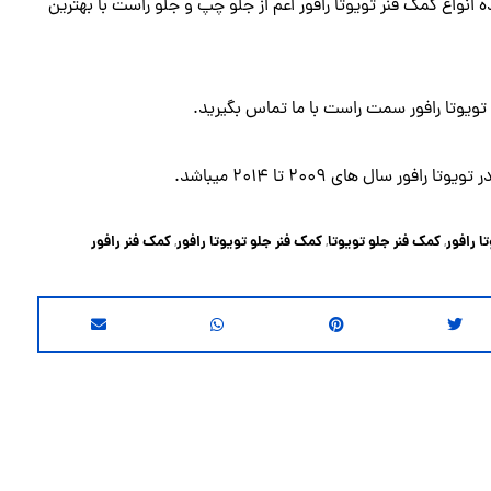
ه انواع کمک فنر تویوتا رافور اعم از جلو چپ و جلو راست با بهترین
ویوتا رافور سمت راست با ما
تماس
بگیرید.
 سال های 2009 تا 2014 میباشد.
ا رافور
کمک فنر جلو تویوتا
کمک فنر جلو تویوتا رافور
کمک فنر رافور
,
,
,