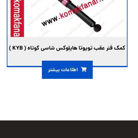
کمک فنر عقب تویوتا هایلوکس شاسی کوتاه ( KYB )
اطلاعات بیشتر