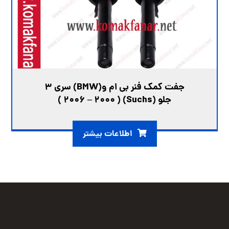
جفت کمک فنر بی ام و(BMW) سری 3
جلو (Suchs) ( 2006 – 2000 )
اطلاعات بیشتر