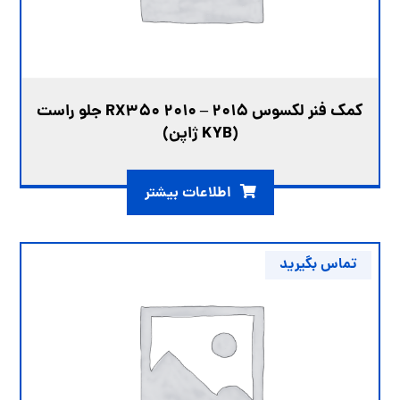
کمک فنر لکسوس RX350 2010 – 2015 جلو راست
(KYB ژاپن)
اطلاعات بیشتر
تماس بگیرید