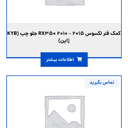
کمک فنر لکسوس RX350 2010 – 2015 جلو چپ (KYB
ژاپن)
اطلاعات بیشتر
تماس بگیرید