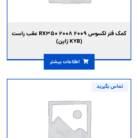
کمک فنر لکسوس RX350 2008 2009 عقب راست
(KYB ژاپن)
اطلاعات بیشتر
تماس بگیرید