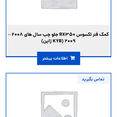
کمک فنر لکسوس RX350 جلو چپ سال های 2008 –
2009 (KYB ژاپن)
اطلاعات بیشتر
تماس بگیرید