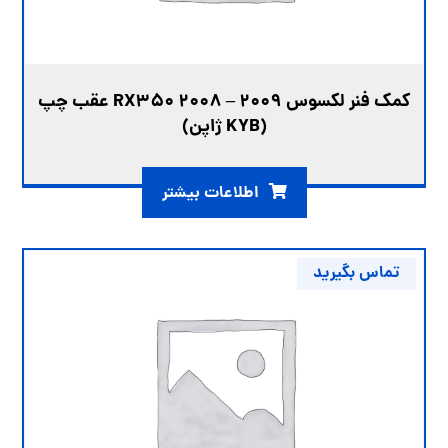
کمک فنر لکسوس RX350 2008 – 2009 عقب چپ
(KYB ژاپن)
اطلاعات بیشتر
تماس بگیرید