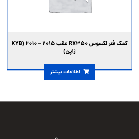
کمک فنر لکسوس RX350 عقب 2015 – 2010 (KYB
ژاپن)
اطلاعات بیشتر