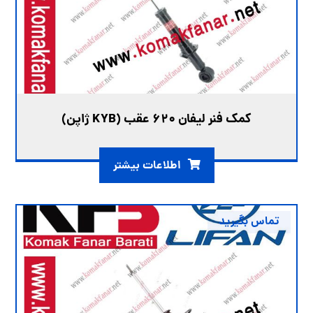
کمک فنر لیفان ۶۲۰ عقب (KYB ژاپن)
اطلاعات بیشتر
تماس بگیرید