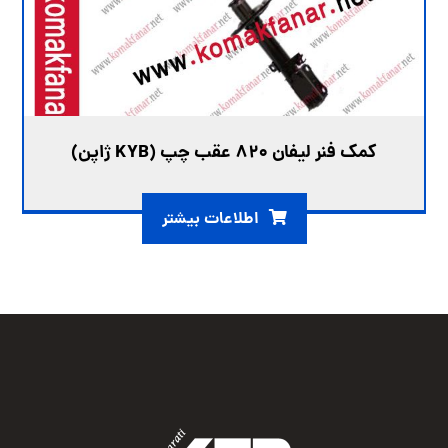
کمک فنر لیفان ۸۲۰ عقب چپ (KYB ژاپن)
اطلاعات بیشتر