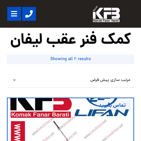
کمک فنر عقب لیفان
Showing all 2 results
تماس بگیرید