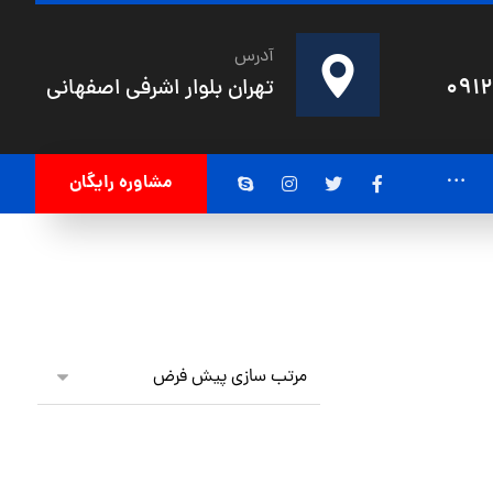
آدرس
091
تهران بلوار اشرفی اصفهانی
مشاوره رایگان