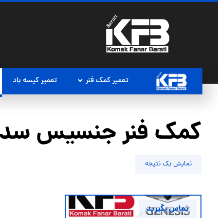
تعمیر کمک فنر
تعمیر کیسه باد
کمک فنر جنسیس سدا
نمایش یک نتیجه
تماس بگیرید