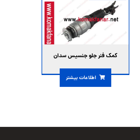
کمک فنر جلو جنسیس سدان
اطلاعات بیشتر