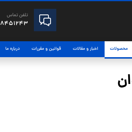
تلفن تماس
28451243
محصولات
اخبار و مقالات
قوانین و مقررات
درباره ما
ن