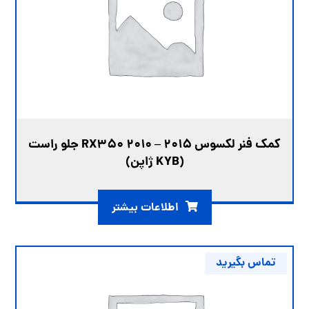
کمک فنر لکسوس RX350 2010 – 2015 جلو راست
(KYB ژاپن)
اطلاعات بیشتر
تماس بگیرید