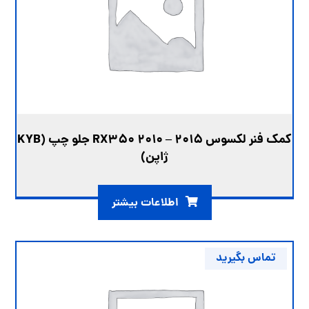
کمک فنر لکسوس RX350 2010 – 2015 جلو چپ (KYB
ژاپن)
اطلاعات بیشتر
تماس بگیرید