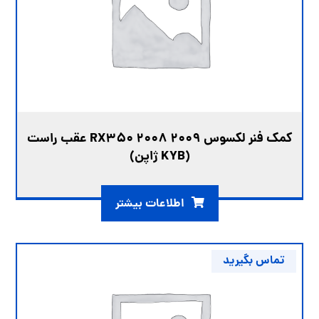
کمک فنر لکسوس RX350 2008 2009 عقب راست
(KYB ژاپن)
اطلاعات بیشتر
تماس بگیرید