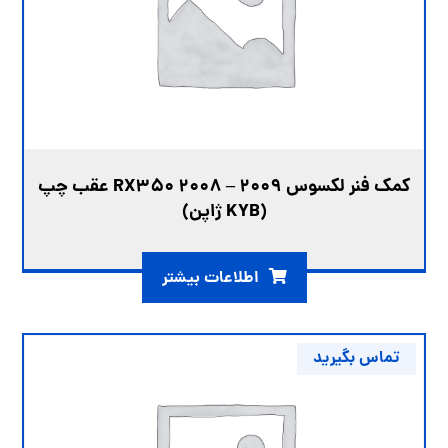
کمک فنر لکسوس RX350 2008 – 2009 عقب چپ
(KYB ژاپن)
اطلاعات بیشتر
تماس بگیرید