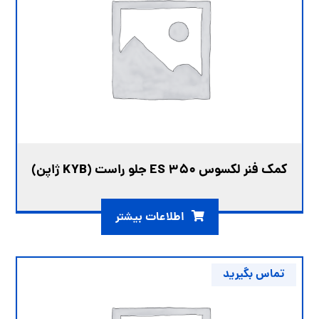
کمک فنر لکسوس ES 350 جلو راست (KYB ژاپن)
اطلاعات بیشتر
تماس بگیرید