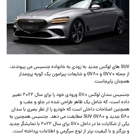
SUV های لوکس جدید به زودی به خانواده جنسیس می پیوندند،
از جمله GV70 و GV80 و شایعات پیرامون یک کوپه پرچمدار
همچنان پابرجاست.
جنسیس سدان لوکس G70 ورودی خود را برای سال 2022 تغییر
داده است، که شامل یک ظاهر طراحی شده در جلو و عقب و
همچنین اصلاحات داخلی است که خودرو را از نظر بصری با سدان
G80 جدید و SUV GV80 مطابقت می دهد. جنسیس همچنین به
یکی از شکایات ما در داخل G70 برای سال 2022 با نمایشگر جدید
و بزرگتر و با کیفیت برتر از نوع سرگرمی و اطلاعات پرداخته است.