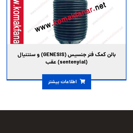
بالن کمک فنر جنسیس (GENESIS) و سنتنیال
(sentenyial) عقب
اطلاعات بیشتر