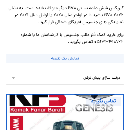
گیربکس شش دنده دستی G70 دیگر متوقف شده است. به دنبال
2022 G70 باشید تا در اواخر سال 2020 یا اوایل سال 2021 در
نمایندگی های جنسیس آمریکای شمالی قرار گیرد.
برای خرید کمک فنر عقب جنسیس با کارشناسان ما با شماره
05133411862 تماس بگیرید.
نمایش یک نتیجه
تماس بگیرید