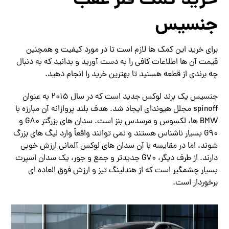
خرید کمک فنر عقب
جنسیس
برای خرید این کمک ها لازم است تا در مورد کیفیت و همچنین
قیمت آن ها اطلاعات کافی را به دست آورید و بدانید که به دنبال
چه برندی از قطعه هستید تا بهترین خرید را انجام دهید.
جنسیس یک برند لوکس جدید است که در سال 2015 به عنوان
spinoff مجلل هیوندای ایجاد شد. هدف بلند پروازانه آن مبارزه با
BMW ها، لکسوس و مرسدس بنز است. سدان های بزرگتر G80 و
G90 بسیار ناشناس هستند و نمی توانند واقعاً وارد لیگ های بزرگ
شوند، اما در مقایسه با آن سدان های لوکس آلمانی ارزش خوبی
دارند. از طرف دیگر، G70 جدیدتر و جمع و جور، یک سدان اسپرت
بسیار چشمگیر است که از هندلینگ تیز و ارزش فوق العاده ای
برخوردار است.