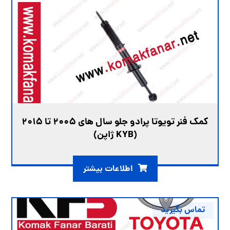
کمک فنر تویوتا پرادو جلو سال های 2005 تا 2015
(KYB ژاپن)
اطلاعات بیشتر
تماس بگیرید